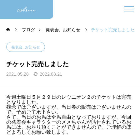
ブログ
発表会
お知らせ
チケット完売しました
発表会
お知らせ
チケット完売しました
2021.05.28
2022.08.21
今週土曜日５月２９日のレウニオン２のチケットは完売
となりました。
残念ではございますが、当日券の販売はございませんの
で、予めご了承下さい。
さて、当日のお席は全席自由となっておりますが、今回
の発表会キャラクターのメメちゃんが貼付されているお
席には、お座り頂くことができませんので、ご理解のほ
どよろしくお願い致します。