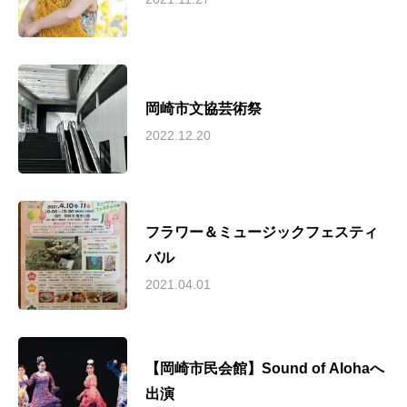
岡崎市文協芸術祭
2022.12.20
フラワー＆ミュージックフェスティ
バル
2021.04.01
【岡崎市民会館】Sound of Alohaへ
出演