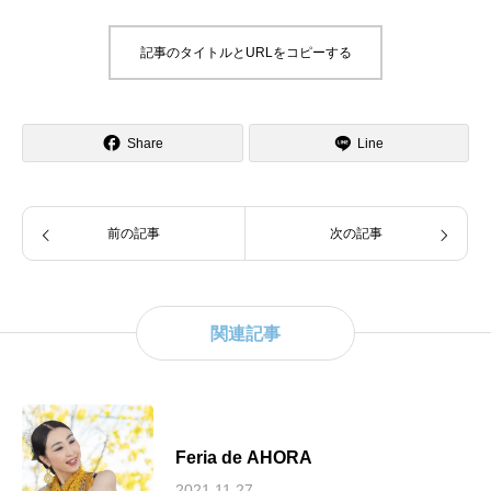
記事のタイトルとURLをコピーする
Share
Line
前の記事
次の記事
関連記事
Feria de AHORA
2021.11.27