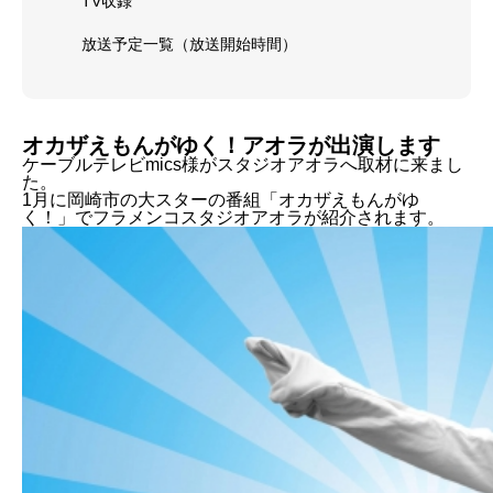
TV収録
放送予定一覧（放送開始時間）
オカザえもんがゆく！アオラが出演します
ケーブルテレビmics様がスタジオアオラへ取材に来まし
た。
1月に岡崎市の大スターの番組「オカザえもんがゆ
く！」でフラメンコスタジオアオラが紹介されます。