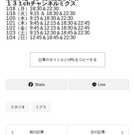
１３１chチャンネルミクス
放送予定一覧（放送開始時間）
1/18（月）18:30＆22:30
1/19（火）9:15 ＆ 18:30＆22:30
1/20（水）9:15＆18:30＆22:30
1/21（木）9:45＆12:15＆18:30＆22:45
1/22（金）9:45＆12:15＆18:30＆22:45
1/23（土）9:15＆12:30＆18:45＆22:30
1/24（日）12:45＆18:45＆22:30
記事のタイトルとURLをコピーする
Share
Line
スタジオ
ミクス
前の記事
次の記事