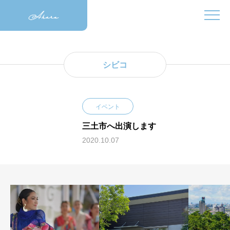
シビコ
イベント
三土市へ出演します
2020.10.07