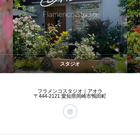
スタジオ
フラメンコスタジオ｜アオラ
〒444-2121 愛知県岡崎市鴨田町