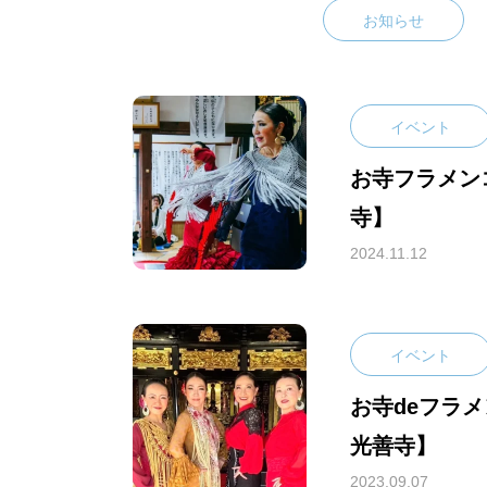
お知らせ
イベント
お寺フラメン
寺】
2024.11.12
イベント
お寺deフラ
光善寺】
2023.09.07