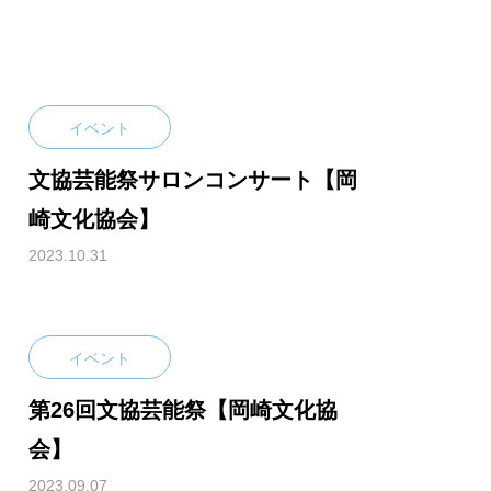
イベント
文協芸能祭サロンコンサート【岡
崎文化協会】
2023.10.31
イベント
第26回文協芸能祭【岡崎文化協
会】
2023.09.07