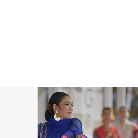
LESSON
INFO.