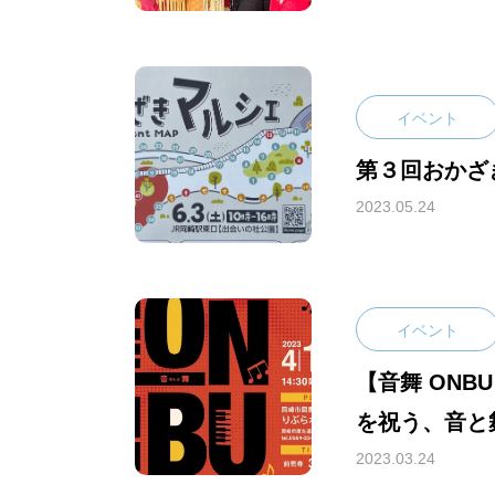
イベント
第３回おかざ
2023.05.24
イベント
【音舞 ONB
を祝う、音と
2023.03.24