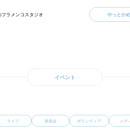
のフラメンコスタジオ
やっとか
イベント
ライブ
発表会
ボランティア
メデ