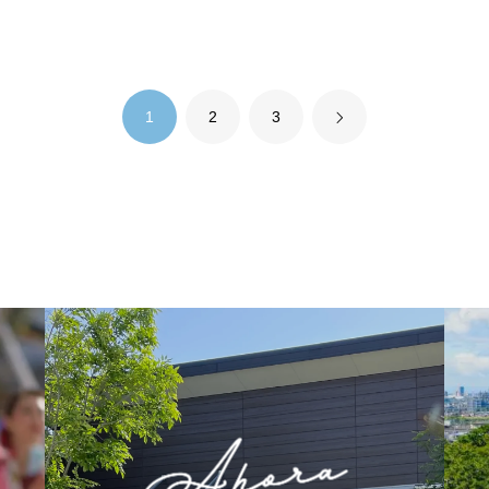
1
2
3
PROFILE
CONTACT