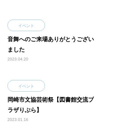
イベント
音舞へのご来場ありがとうござい
ました
2023.04.20
イベント
岡崎市文協芸術祭【図書館交流プ
ラザりぶら】
2023.01.16