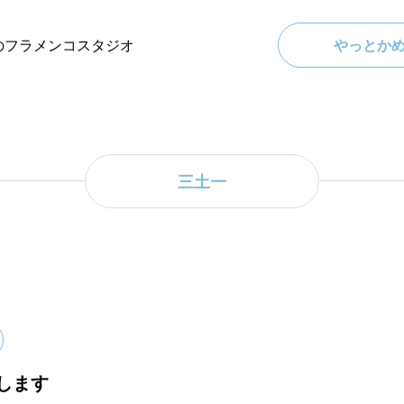
のフラメンコスタジオ
やっとか
三土一
します