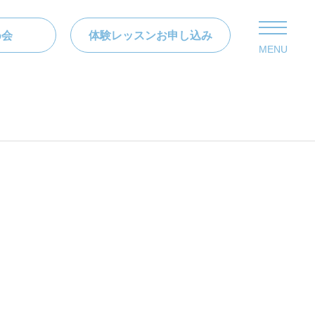
め会
体験レッスンお申し込み
MENU