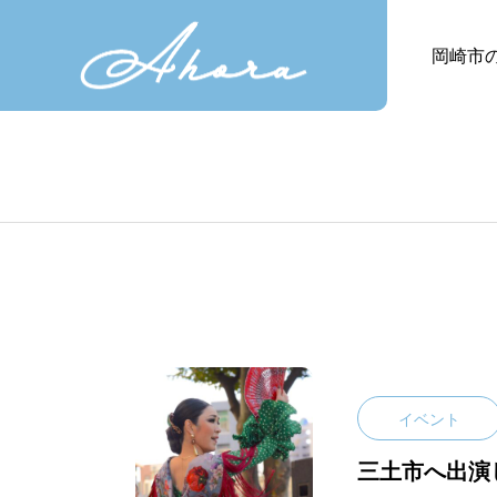
岡崎市
イベント
三土市へ出演