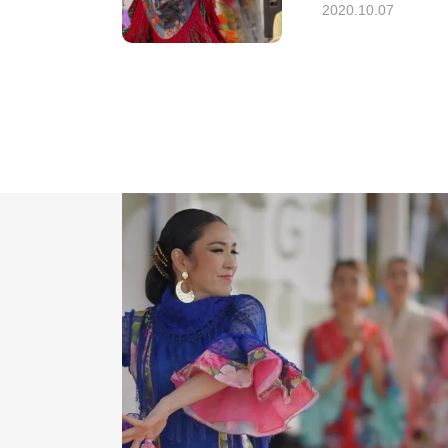
2020.10.07
LESSON